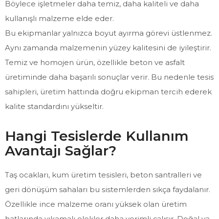
Böylece işletmeler daha temiz, daha kaliteli ve daha
kullanışlı malzeme elde eder.
Bu ekipmanlar yalnızca boyut ayırma görevi üstlenmez.
Aynı zamanda malzemenin yüzey kalitesini de iyileştirir.
Temiz ve homojen ürün, özellikle beton ve asfalt
üretiminde daha başarılı sonuçlar verir. Bu nedenle tesis
sahipleri, üretim hattında doğru ekipman tercih ederek
kalite standardını yükseltir.
Hangi Tesislerde Kullanım
Avantajı Sağlar?
Taş ocakları, kum üretim tesisleri, beton santralleri ve
geri dönüşüm sahaları bu sistemlerden sıkça faydalanır.
Özellikle ince malzeme oranı yüksek olan üretim
hatlarında yıkamalı elekler daha verimli çalışır. Doğal ya