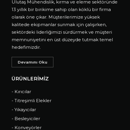
Ulutaş Mühendislik, kırma ve eleme sektöründe
13 yıllık bir birikime sahip olan köklü bir firma
olarak öne çıkar. Müşterilerimize yüksek
kalitede ekipmanlar sunmak için çalışırken,
sektördeki liderliğimizi sürdürmek ve müşteri
memnuniyetini en üst düzeyde tutmak temel
hedefimizdir.
Devamını Oku
ÜRÜNLERİMİZ
- Kırıcılar
- Titreşimli Elekler
- Yıkayıcılar
- Besleyiciler
- Konveyörler