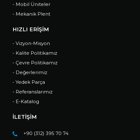
- Mobil Üniteler
- Mekanik Plent
HIZLI ERİŞİM
- Vizyon-Misyon
- Kalite Politikamız
- Çevre Politikamız
- Değerlerimiz
- Yedek Parça
- Referanslarımız
- E-Katalog
İLETİŞİM
+90 (312) 395 70 74