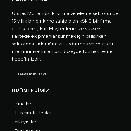
Ulutaş Mühendislik, kırma ve eleme sektöründe
13 yıllık bir birikime sahip olan köklü bir firma
olarak öne çıkar. Müşterilerimize yüksek
kalitede ekipmanlar sunmak için çalışırken,
sektördeki liderliğimizi sürdürmek ve müşteri
memnuniyetini en üst düzeyde tutmak temel
hedefimizdir.
Devamını Oku
ÜRÜNLERİMİZ
- Kırıcılar
- Titreşimli Elekler
- Yıkayıcılar
- Besleyiciler