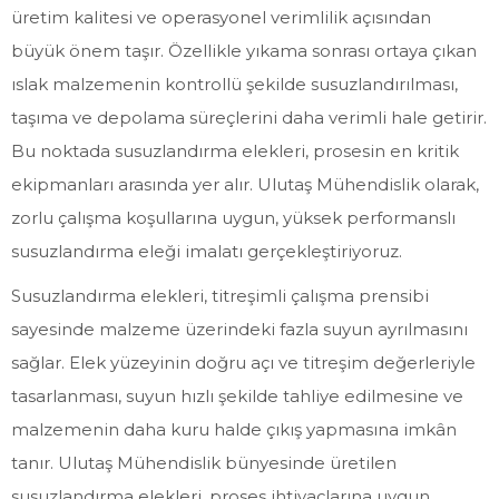
üretim kalitesi ve operasyonel verimlilik açısından
büyük önem taşır. Özellikle yıkama sonrası ortaya çıkan
ıslak malzemenin kontrollü şekilde susuzlandırılması,
taşıma ve depolama süreçlerini daha verimli hale getirir.
Bu noktada susuzlandırma elekleri, prosesin en kritik
ekipmanları arasında yer alır. Ulutaş Mühendislik olarak,
zorlu çalışma koşullarına uygun, yüksek performanslı
susuzlandırma eleği imalatı gerçekleştiriyoruz.
Susuzlandırma elekleri, titreşimli çalışma prensibi
sayesinde malzeme üzerindeki fazla suyun ayrılmasını
sağlar. Elek yüzeyinin doğru açı ve titreşim değerleriyle
tasarlanması, suyun hızlı şekilde tahliye edilmesine ve
malzemenin daha kuru halde çıkış yapmasına imkân
tanır. Ulutaş Mühendislik bünyesinde üretilen
susuzlandırma elekleri, proses ihtiyaçlarına uygun