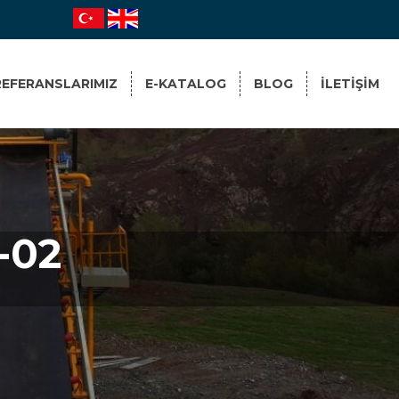
REFERANSLARIMIZ
E-KATALOG
BLOG
ILETIŞIM
-02