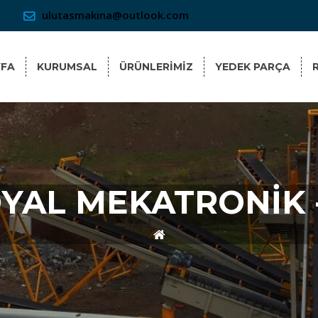
ulutasmakina@outlook.com
YFA
KURUMSAL
ÜRÜNLERİMİZ
YEDEK PARÇA
YAL MEKATRONİK 