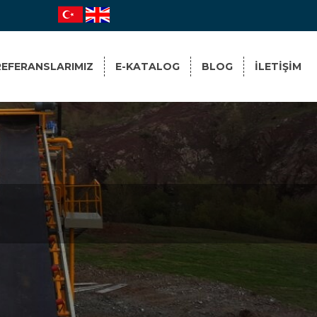
REFERANSLARIMIZ
E-KATALOG
BLOG
ILETIŞIM