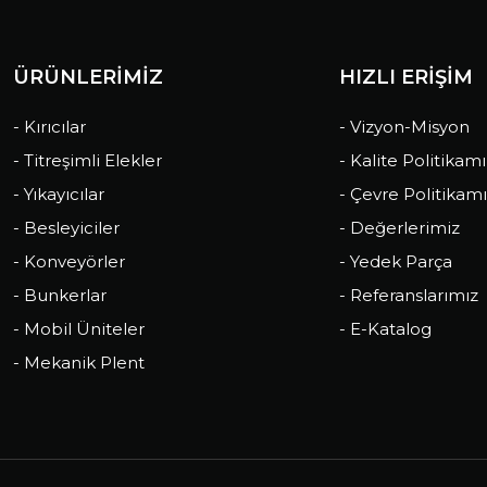
ÜRÜNLERİMİZ
HIZLI ERİŞİM
- Kırıcılar
- Vizyon-Misyon
- Titreşimli Elekler
- Kalite Politikam
- Yıkayıcılar
- Çevre Politikam
- Besleyiciler
- Değerlerimiz
- Konveyörler
- Yedek Parça
- Bunkerlar
- Referanslarımız
- Mobil Üniteler
- E-Katalog
- Mekanik Plent