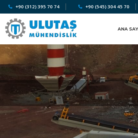
+90 (312) 395 70 74
+90 (545) 304 45 70
ANA SA