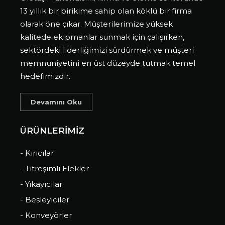
13 yıllık bir birikime sahip olan köklü bir firma
olarak öne çıkar. Müşterilerimize yüksek
kalitede ekipmanlar sunmak için çalışırken,
sektördeki liderliğimizi sürdürmek ve müşteri
memnuniyetini en üst düzeyde tutmak temel
hedefimizdir.
Devamını Oku
ÜRÜNLERİMİZ
- Kırıcılar
- Titreşimli Elekler
- Yıkayıcılar
- Besleyiciler
- Konveyörler