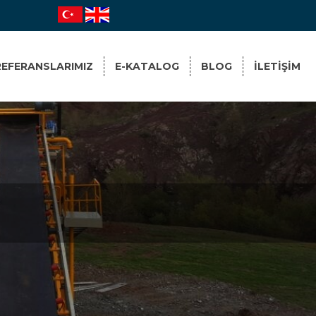
REFERANSLARIMIZ
E-KATALOG
BLOG
ILETIŞIM