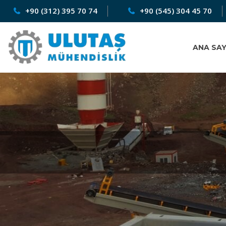
+90 (312) 395 70 74
+90 (545) 304 45 70
ANA SA