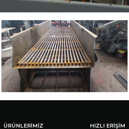
ÜRÜNLERİMİZ
HIZLI ERİŞİM