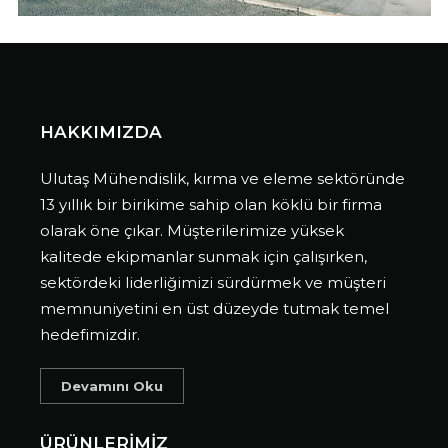
HAKKIMIZDA
Ulutaş Mühendislik, kırma ve eleme sektöründe
13 yıllık bir birikime sahip olan köklü bir firma
olarak öne çıkar. Müşterilerimize yüksek
kalitede ekipmanlar sunmak için çalışırken,
sektördeki liderliğimizi sürdürmek ve müşteri
memnuniyetini en üst düzeyde tutmak temel
hedefimizdir.
Devamını Oku
ÜRÜNLERİMİZ