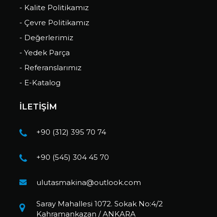
- Kalite Politikamız
- Çevre Politikamız
- Değerlerimiz
- Yedek Parça
- Referanslarımız
- E-Katalog
İLETİŞİM
+90 (312) 395 70 74
+90 (545) 304 45 70
ulutasmakina@outlook.com
Saray Mahallesi 1072. Sokak No:4/2
Kahramankazan / ANKARA