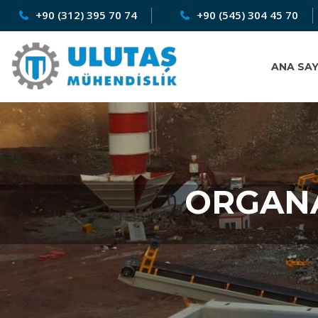
+90 (312) 395 70 74
+90 (545) 304 45 70
ANA SA
ORGANA