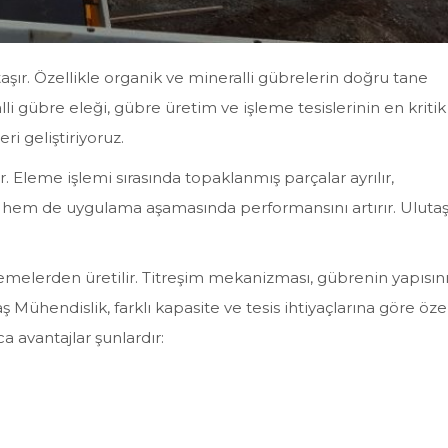
şır. Özellikle organik ve mineralli gübrelerin doğru tane
i gübre eleği, gübre üretim ve işleme tesislerinin en kritik
i geliştiriyoruz.
r. Eleme işlemi sırasında topaklanmış parçalar ayrılır,
a hem de uygulama aşamasında performansını artırır. Uluta
zemelerden üretilir. Titreşim mekanizması, gübrenin yapısın
Mühendislik, farklı kapasite ve tesis ihtiyaçlarına göre öze
 avantajlar şunlardır: