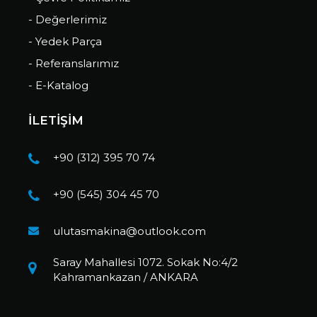
- Değerlerimiz
- Yedek Parça
- Referanslarımız
- E-Katalog
İLETİŞİM
+90 (312) 395 70 74
+90 (545) 304 45 70
ulutasmakina@outlook.com
Saray Mahallesi 1072. Sokak No:4/2
Kahramankazan / ANKARA