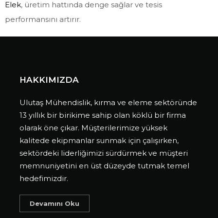
Elek
, üretim hattında denge sağlar ve tesis
performansını artırır.
HAKKIMIZDA
Ulutaş Mühendislik, kırma ve eleme sektöründe
13 yıllık bir birikime sahip olan köklü bir firma
olarak öne çıkar. Müşterilerimize yüksek
kalitede ekipmanlar sunmak için çalışırken,
sektördeki liderliğimizi sürdürmek ve müşteri
memnuniyetini en üst düzeyde tutmak temel
hedefimizdir.
Devamını Oku