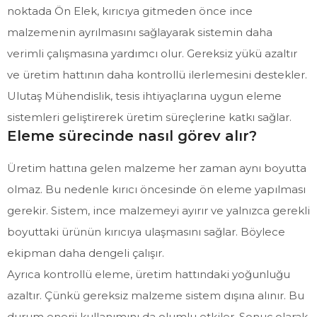
noktada Ön Elek, kırıcıya gitmeden önce ince
malzemenin ayrılmasını sağlayarak sistemin daha
verimli çalışmasına yardımcı olur. Gereksiz yükü azaltır
ve üretim hattının daha kontrollü ilerlemesini destekler.
Ulutaş Mühendislik, tesis ihtiyaçlarına uygun eleme
sistemleri geliştirerek üretim süreçlerine katkı sağlar.
Eleme sürecinde nasıl görev alır?
Üretim hattına gelen malzeme her zaman aynı boyutta
olmaz. Bu nedenle kırıcı öncesinde ön eleme yapılması
gerekir. Sistem, ince malzemeyi ayırır ve yalnızca gerekli
boyuttaki ürünün kırıcıya ulaşmasını sağlar. Böylece
ekipman daha dengeli çalışır.
Ayrıca kontrollü eleme, üretim hattındaki yoğunluğu
azaltır. Çünkü gereksiz malzeme sistem dışına alınır. Bu
durum enerji kullanımını da olumlu etkiler. Sonuç olarak