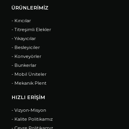
ÜRÜNLERİMİZ
- Kırıcılar
- Titreşimli Elekler
- Yıkayıcılar
- Besleyiciler
- Konveyörler
- Bunkerlar
- Mobil Üniteler
- Mekanik Plent
HIZLI ERİŞİM
- Vizyon-Misyon
- Kalite Politikamız
- Çevre Politikamız