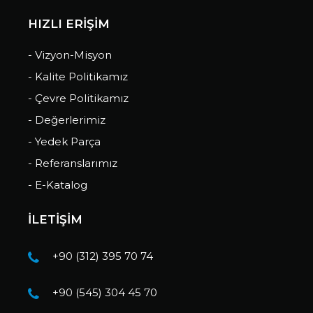
HIZLI ERİŞİM
- Vizyon-Misyon
- Kalite Politikamız
- Çevre Politikamız
- Değerlerimiz
- Yedek Parça
- Referanslarımız
- E-Katalog
İLETİŞİM
+90 (312) 395 70 74
+90 (545) 304 45 70