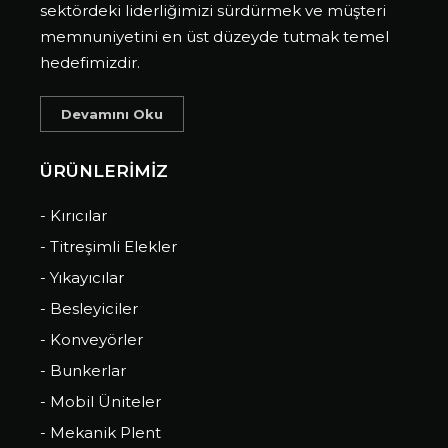
sektördeki liderliğimizi sürdürmek ve müşteri
memnuniyetini en üst düzeyde tutmak temel
hedefimizdir.
Devamını Oku
ÜRÜNLERİMİZ
- Kırıcılar
- Titreşimli Elekler
- Yıkayıcılar
- Besleyiciler
- Konveyörler
- Bunkerlar
- Mobil Üniteler
- Mekanik Plent