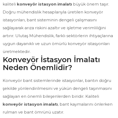
kaliteli
konveyör istasyon imalatı
büyük önem taşır.
Doğru mühendislik hesaplarıyla üretilen konveyör
istasyonları, bant sisteminin dengeli çalışmasını
sağlayarak arıza riskini azaltır ve işletme verimliliğini
artırır. Ulutaş Mühendislik, farklı sektörlerin ihtiyaçlarına
uygun dayanıklı ve uzun ömürlü konveyör istasyonları
üretmektedir.
Konveyör İstasyon İmalatı
Neden Önemlidir?
Konveyör bant sistemlerinde istasyonlar, bantın doğru
şekilde yönlendirilmesini ve yükün dengeli taşınmasını
sağlayan en önemli bileşenlerden biridir. Kaliteli
konveyör istasyon imalatı
, bant kaymalarını önlerken
rulman ve bant ömrünü uzatır.