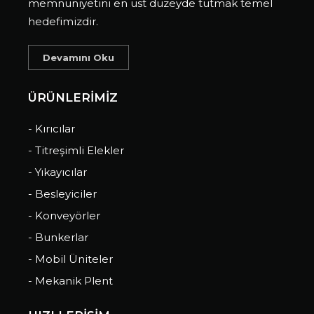
memnuniyetini en üst düzeyde tutmak temel
hedefimizdir.
Devamını Oku
ÜRÜNLERİMİZ
- Kırıcılar
- Titreşimli Elekler
- Yıkayıcılar
- Besleyiciler
- Konveyörler
- Bunkerlar
- Mobil Üniteler
- Mekanik Plent