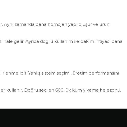
lir. Aynı zamanda daha homojen yapı oluşur ve ürün
i hale gelir. Ayrıca doğru kullanım ile bakım ihtiyacı daha
rlenmelidir. Yanlış sistem seçimi, üretim performansını
mler kullanır. Doğru seçilen 600’lük kum yıkama helezonu,