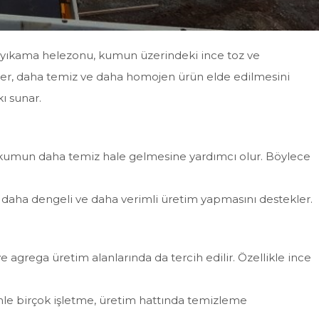
m yıkama helezonu, kumun üzerindeki ince toz ve
mler, daha temiz ve daha homojen ürün elde edilmesini
ı sunar.
e kumun daha temiz hale gelmesine yardımcı olur. Böylece
n daha dengeli ve daha verimli üretim yapmasını destekler.
 agrega üretim alanlarında da tercih edilir. Özellikle ince
enle birçok işletme, üretim hattında temizleme