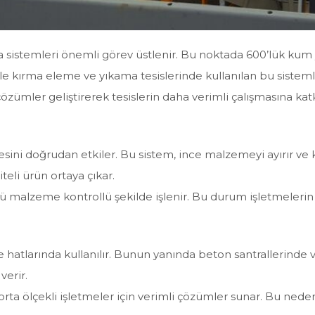
ma sistemleri önemli görev üstlenir. Bu noktada 600’lük ku
le kırma eleme ve yıkama tesislerinde kullanılan bu siste
çözümler geliştirerek tesislerin daha verimli çalışmasına katk
esini doğrudan etkiler. Bu sistem, ince malzemeyi ayırır v
teli ürün ortaya çıkar.
kü malzeme kontrollü şekilde işlenir. Bu durum işletmeleri
atlarında kullanılır. Bunun yanında beton santrallerinde ve
verir.
orta ölçekli işletmeler için verimli çözümler sunar. Bu ned