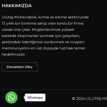
HAKKIMIZDA
Ulutaş Mühendislik, kırma ve eleme sektöründe
13 yıllık bir birikime sahip olan köklü bir firma
olarak öne çıkar. Müşterilerimize yüksek
kalitede ekipmanlar sunmak için çalışırken,
sektördeki liderliğimizi sürdürmek ve müşteri
memnuniyetini en üst düzeyde tutmak temel
hedefimizdir.
Devamını Oku
Whatsapp
© 2024 ULUTAŞ MÜH