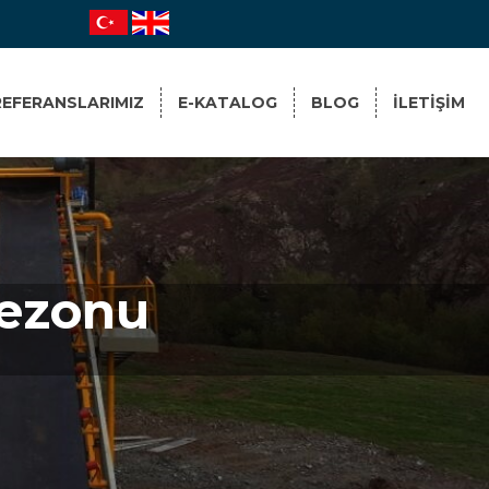
REFERANSLARIMIZ
E-KATALOG
BLOG
ILETIŞIM
lezonu