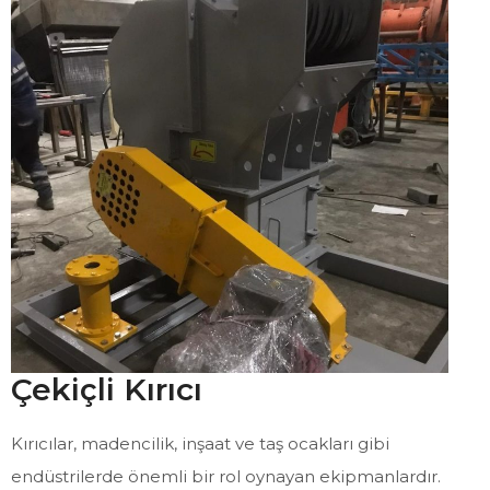
Çekiçli Kırıcı
Kırıcılar, madencilik, inşaat ve taş ocakları gibi
endüstrilerde önemli bir rol oynayan ekipmanlardır.