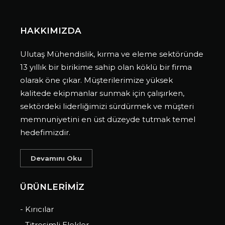
HAKKIMIZDA
Ulutaş Mühendislik, kırma ve eleme sektöründe
13 yıllık bir birikime sahip olan köklü bir firma
olarak öne çıkar. Müşterilerimize yüksek
kalitede ekipmanlar sunmak için çalışırken,
sektördeki liderliğimizi sürdürmek ve müşteri
memnuniyetini en üst düzeyde tutmak temel
hedefimizdir.
Devamını Oku
ÜRÜNLERİMİZ
- Kırıcılar
- Titreşimli Elekler