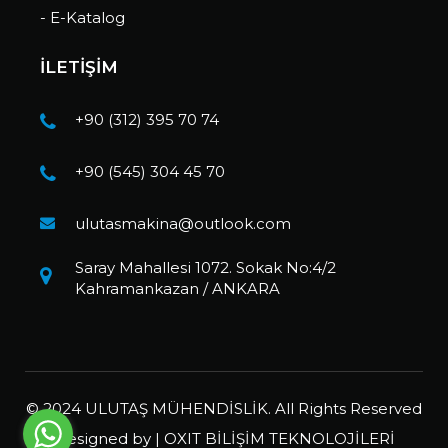
- E-Katalog
İLETİŞİM
+90 (312) 395 70 74
+90 (545) 304 45 70
ulutasmakina@outlook.com
Saray Mahallesi 1072. Sokak No:4/2
Kahramankazan / ANKARA
© 2024 ULUTAŞ MÜHENDİSLİK. All Rights Reserved
Designed by |
OXIT BİLİŞİM TEKNOLOJİLERİ